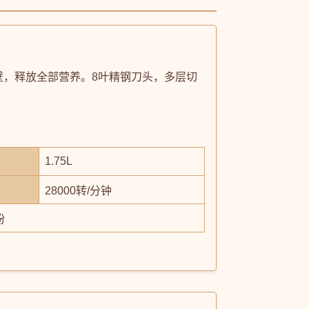
胞壁，释放全部营养。8叶精钢刀头，多层切
。
1.75L
28000转/分钟
粉