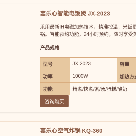
嘉乐心智能电饭煲 JX-2023
采用最新IH电磁加热技术，精准控温，米饭
锅。智能预约功能，24小时预约，随时享受
产品规格
JX-2023
型号
容量
1000W
功率
加热方
功能
精煮/快煮/粥/汤/蛋糕/酸奶
咨询购买
嘉乐心空气炸锅 KQ-360