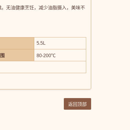
里嫩。无油健康烹饪，减少油脂摄入，美味不
5.5L
围
80-200℃
返回顶部