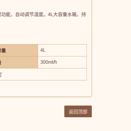
功能，自动调节湿度。4L大容量水箱，持
4L
容量
300ml/h
量
灯
返回顶部