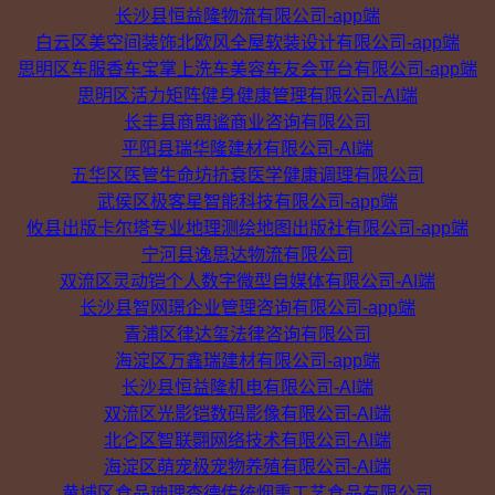
长沙县恒益隆物流有限公司-app端
白云区美空间装饰北欧风全屋软装设计有限公司-app端
思明区车服香车宝掌上洗车美容车友会平台有限公司-app端
思明区活力矩阵健身健康管理有限公司-AI端
长丰县商盟谧商业咨询有限公司
平阳县瑞华隆建材有限公司-AI端
五华区医管生命坊抗衰医学健康调理有限公司
武侯区极客星智能科技有限公司-app端
攸县出版卡尔塔专业地理测绘地图出版社有限公司-app端
宁河县逸思达物流有限公司
双流区灵动铠个人数字微型自媒体有限公司-AI端
长沙县智网璟企业管理咨询有限公司-app端
青浦区律达玺法律咨询有限公司
海淀区万鑫瑞建材有限公司-app端
长沙县恒益隆机电有限公司-AI端
双流区光影铠数码影像有限公司-AI端
北仑区智联翾网络技术有限公司-AI端
海淀区萌宠极宠物养殖有限公司-AI端
黄埔区食品珅理查德传统烟熏工艺食品有限公司