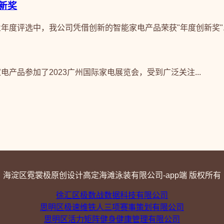
新奖
行业年度评选中，我公司凭借创新的智能家电产品荣获"年度创新奖"..
能家电产品参加了2023广州国际家电展览会，受到广泛关注...
海淀区霓裳极原创设计高定海滩泳装有限公司-app端 版权所有
徐汇区极数战数据科技有限公司
思明区极速维铁人三项赛事策划有限公司
思明区活力矩阵健身健康管理有限公司