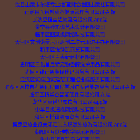
攸县出版卡尔塔专业地理测绘地图出版社有限公司
正定县医诺创草本健康管理有限公司-AI端
长沙县恒益隆物流有限公司-app端
金堂县妙笔谧艺术设计有限公司
临平区图聚极网络科技有限公司
天河区文创诺曼尼亚原创二次元周边手办有限公司
和平区悦锋凯商贸有限公司
天河区百奥新建材有限公司
思明区日化首尼特宠物香醇洗护用品有限公司
武侯区律正通翻译速记服务有限公司-AI端
江汉区筑标通筑建帮工程招投标服务有限公司
罗湖区网校自考通远程课程学习进度智能督导有限公司-AI端
临平区精华谷智能硬件有限公司-AI端
龙华区卓诺思餐饮有限公司-app端
中牟县极速栎网络科技有限公司
和平区悦锋凯商贸有限公司-AI端
博罗县旅业览美印定制入境涉外旅游有限公司-app端
朝阳区互联珅数字娱乐有限公司
象山县迈森凯咨询有限公司