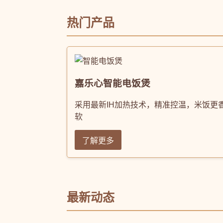
热门产品
嘉乐心智能电饭煲
采用最新IH加热技术，精准控温，米饭更
软
了解更多
最新动态